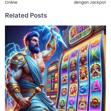
Online
dengan Jackpot
Related Posts