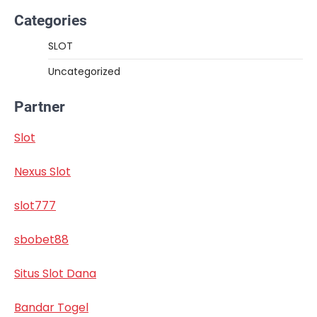
Categories
SLOT
Uncategorized
Partner
Slot
Nexus Slot
slot777
sbobet88
Situs Slot Dana
Bandar Togel