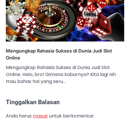
Mengungkap Rahasia Sukses di Dunia Judi Slot
Online
Mengungkap Rahasia Sukses di Dunia Judi Slot
Online. Halo, bro! Gimana kabarnya? Kita lagi nih
mau bahas hal yang seru…
Tinggalkan Balasan
Anda harus
masuk
untuk berkomentar.