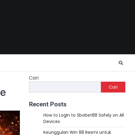
Cari
Cari
ne
Recent Posts
How to Login to Sbobet88 Safely on All
Devices
Keunggulan Win 88 Resmi untuk