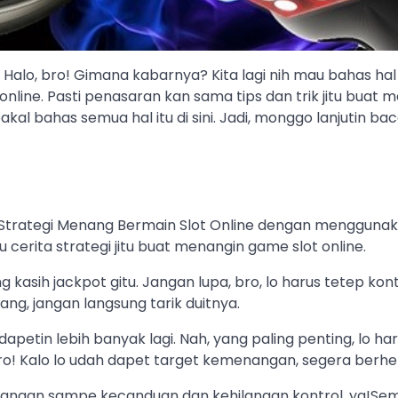
. Halo, bro! Gimana kabarnya? Kita lagi nih mau bahas ha
ot online. Pasti penasaran kan sama tips dan trik jitu buat
akal bahas semua hal itu di sini. Jadi, monggo lanjutin ba
ng Strategi Menang Bermain Slot Online dengan mengguna
 cerita strategi jitu buat menangin game slot online.
ng kasih jackpot gitu. Jangan lupa, bro, lo harus tetep kon
ng, jangan langsung tarik duitnya.
dapetin lebih banyak lagi. Nah, yang paling penting, lo ha
ro! Kalo lo udah dapet target kemenangan, segera berhen
adi jangan sampe kecanduan dan kehilangan kontrol, ya!S