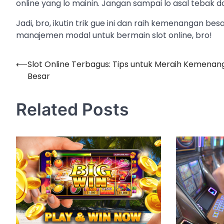
online yang lo mainin. Jangan sampai lo asal tebak 
Jadi, bro, ikutin trik gue ini dan raih kemenangan be
manajemen modal untuk bermain slot online, bro!
⟵
Slot Online Terbagus: Tips untuk Meraih Kemenan
Navigasi
Besar
pos
Related Posts