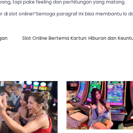
doang, tapi pake feeling dan perhitungan yang matang.
sar di slot online!”Semoga paragraf ini bisa membantu lo 
gan
Slot Online Bertema Kartun: Hiburan dan Keun