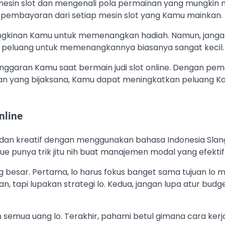
esin slot dan mengenali pola permainan yang mungkin 
e pembayaran dari setiap mesin slot yang Kamu mainkan.
ngkinan Kamu untuk memenangkan hadiah. Namun, jangan
a peluang untuk memenangkannya biasanya sangat kecil.
anggaran Kamu saat bermain judi slot online. Dengan p
an yang bijaksana, Kamu dapat meningkatkan peluang 
nline
ik dan kreatif dengan menggunakan bahasa Indonesia Slan
gue punya trik jitu nih buat manajemen modal yang efektif
g besar. Pertama, lo harus fokus banget sama tujuan lo m
tapi lupakan strategi lo. Kedua, jangan lupa atur budge
emua uang lo. Terakhir, pahami betul gimana cara kerja