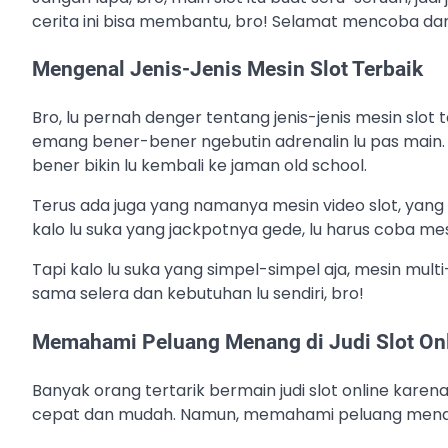
cerita ini bisa membantu, bro! Selamat mencoba da
Mengenal Jenis-Jenis Mesin Slot Terbaik
Bro, lu pernah denger tentang jenis-jenis mesin slot
emang bener-bener ngebutin adrenalin lu pas main.
bener bikin lu kembali ke jaman old school.
Terus ada juga yang namanya mesin video slot, yang 
kalo lu suka yang jackpotnya gede, lu harus coba mes
Tapi kalo lu suka yang simpel-simpel aja, mesin multi-p
sama selera dan kebutuhan lu sendiri, bro!
Memahami Peluang Menang di Judi Slot On
Banyak orang tertarik bermain judi slot online ka
cepat dan mudah. Namun, memahami peluang menang