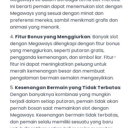
Ini berarti pemain dapat menemukan slot dengan
Megaways yang sesuai dengan minat dan
preferensi mereka, sambil menikmati grafis dan
animasi yang menarik.
Fitur Bonus yang Menggiurkan
: Banyak slot
dengan Megaways dilengkapi dengan fitur bonus
yang menggiurkan, seperti putaran gratis,
pengganda kemenangan, dan simbol liar. Fitur-
fitur ini dapat meningkatkan peluang untuk
meraih kemenangan besar dan membuat
pengalaman bermain semakin mengasyikkan.
Kesenangan Bermain yang Tidak Terbatas
:
Dengan banyaknya kombinasi yang mungkin
terjadi dalam setiap putaran, pemain tidak akan
pernah bosan saat memainkan slot dengan
Megaways. Kesenangan bermain tidak terbatas,
dan pemain selalu memiliki sesuatu yang baru