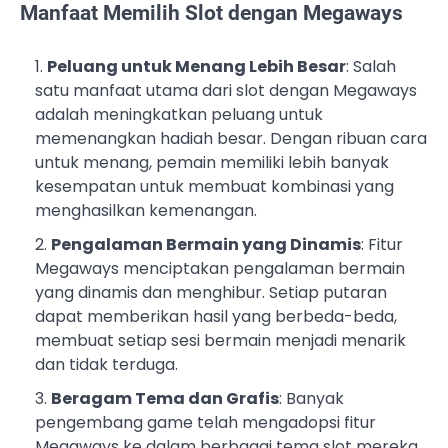
Manfaat Memilih Slot dengan Megaways
Peluang untuk Menang Lebih Besar
: Salah
satu manfaat utama dari slot dengan Megaways
adalah meningkatkan peluang untuk
memenangkan hadiah besar. Dengan ribuan cara
untuk menang, pemain memiliki lebih banyak
kesempatan untuk membuat kombinasi yang
menghasilkan kemenangan.
Pengalaman Bermain yang Dinamis
: Fitur
Megaways menciptakan pengalaman bermain
yang dinamis dan menghibur. Setiap putaran
dapat memberikan hasil yang berbeda-beda,
membuat setiap sesi bermain menjadi menarik
dan tidak terduga.
Beragam Tema dan Grafis
: Banyak
pengembang game telah mengadopsi fitur
Megaways ke dalam berbagai tema slot mereka.