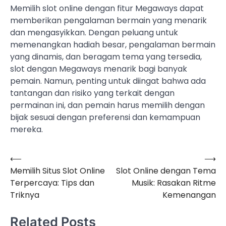
Memilih slot online dengan fitur Megaways dapat
memberikan pengalaman bermain yang menarik
dan mengasyikkan. Dengan peluang untuk
memenangkan hadiah besar, pengalaman bermain
yang dinamis, dan beragam tema yang tersedia,
slot dengan Megaways menarik bagi banyak
pemain. Namun, penting untuk diingat bahwa ada
tantangan dan risiko yang terkait dengan
permainan ini, dan pemain harus memilih dengan
bijak sesuai dengan preferensi dan kemampuan
mereka.
⟵
⟶
Navigasi
Memilih Situs Slot Online
Slot Online dengan Tema
pos
Terpercaya: Tips dan
Musik: Rasakan Ritme
Triknya
Kemenangan
Related Posts