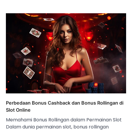
Perbedaan Bonus Cashback dan Bonus Rollingan di
Slot Online
Memahami Bonus Rollingan dalam Permainan Slot
Dalam dunia permainan slot, bonus rollingan