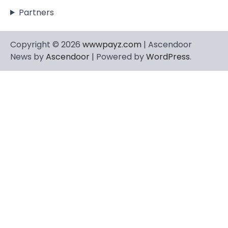
Partners
Copyright © 2026
wwwpayz.com
| Ascendoor
News by
Ascendoor
| Powered by
WordPress
.