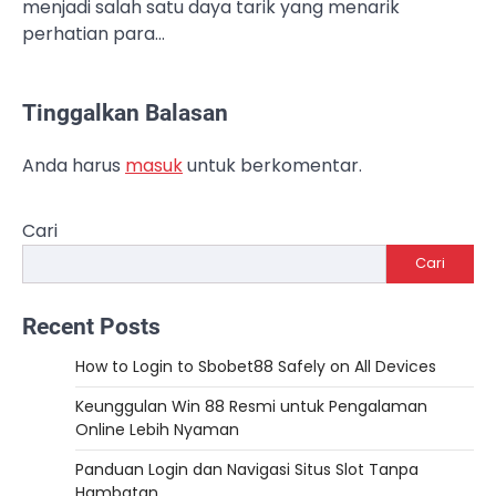
menjadi salah satu daya tarik yang menarik
perhatian para…
Tinggalkan Balasan
Anda harus
masuk
untuk berkomentar.
Cari
Cari
Recent Posts
How to Login to Sbobet88 Safely on All Devices
Keunggulan Win 88 Resmi untuk Pengalaman
Online Lebih Nyaman
Panduan Login dan Navigasi Situs Slot Tanpa
Hambatan