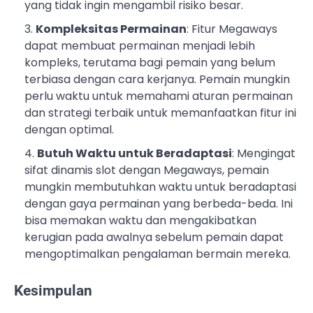
yang tidak ingin mengambil risiko besar.
Kompleksitas Permainan
: Fitur Megaways
dapat membuat permainan menjadi lebih
kompleks, terutama bagi pemain yang belum
terbiasa dengan cara kerjanya. Pemain mungkin
perlu waktu untuk memahami aturan permainan
dan strategi terbaik untuk memanfaatkan fitur ini
dengan optimal.
Butuh Waktu untuk Beradaptasi
: Mengingat
sifat dinamis slot dengan Megaways, pemain
mungkin membutuhkan waktu untuk beradaptasi
dengan gaya permainan yang berbeda-beda. Ini
bisa memakan waktu dan mengakibatkan
kerugian pada awalnya sebelum pemain dapat
mengoptimalkan pengalaman bermain mereka.
Kesimpulan