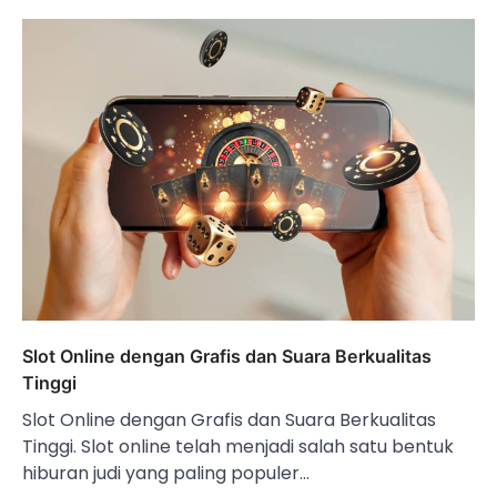
Slot Online dengan Grafis dan Suara Berkualitas
Tinggi
Slot Online dengan Grafis dan Suara Berkualitas
Tinggi. Slot online telah menjadi salah satu bentuk
hiburan judi yang paling populer…