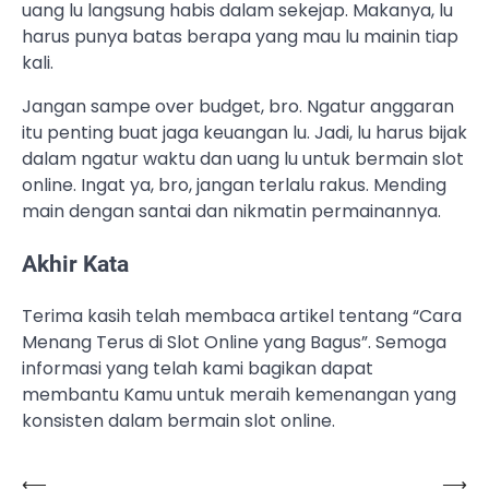
uang lu langsung habis dalam sekejap. Makanya, lu
harus punya batas berapa yang mau lu mainin tiap
kali.
Jangan sampe over budget, bro. Ngatur anggaran
itu penting buat jaga keuangan lu. Jadi, lu harus bijak
dalam ngatur waktu dan uang lu untuk bermain slot
online. Ingat ya, bro, jangan terlalu rakus. Mending
main dengan santai dan nikmatin permainannya.
Akhir Kata
Terima kasih telah membaca artikel tentang “Cara
Menang Terus di Slot Online yang Bagus”. Semoga
informasi yang telah kami bagikan dapat
membantu Kamu untuk meraih kemenangan yang
konsisten dalam bermain slot online.
⟵
⟶
Navigasi