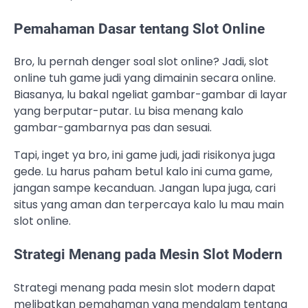
Pemahaman Dasar tentang Slot Online
Bro, lu pernah denger soal slot online? Jadi, slot
online tuh game judi yang dimainin secara online.
Biasanya, lu bakal ngeliat gambar-gambar di layar
yang berputar-putar. Lu bisa menang kalo
gambar-gambarnya pas dan sesuai.
Tapi, inget ya bro, ini game judi, jadi risikonya juga
gede. Lu harus paham betul kalo ini cuma game,
jangan sampe kecanduan. Jangan lupa juga, cari
situs yang aman dan terpercaya kalo lu mau main
slot online.
Strategi Menang pada Mesin Slot Modern
Strategi menang pada mesin slot modern dapat
melibatkan pemahaman yang mendalam tentang