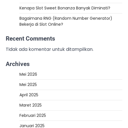
Kenapa Slot Sweet Bonanza Banyak Diminati?
Bagaimana RNG (Random Number Generator)
Bekerja di Slot Online?
Recent Comments
Tidak ada komentar untuk ditampilkan.
Archives
Mei 2026
Mei 2025
April 2025
Maret 2025
Februari 2025
Januari 2025