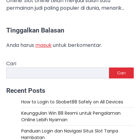
Online. Slot online telah menjadi salah satu
permainan judi paling populer di dunia, menarik…
Tinggalkan Balasan
Anda harus
masuk
untuk berkomentar.
Cari
Cari
Recent Posts
How to Login to Sbobet88 Safely on All Devices
Keunggulan Win 88 Resmi untuk Pengalaman
Online Lebih Nyaman
Panduan Login dan Navigasi Situs Slot Tanpa
Hambatan