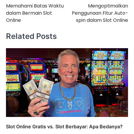
Memahami Batas Waktu
Mengoptimalkan
pos
dalam Bermain Slot
Penggunaan Fitur Auto-
Online
spin dalam Slot Online
Related Posts
Slot Online Gratis vs. Slot Berbayar: Apa Bedanya?