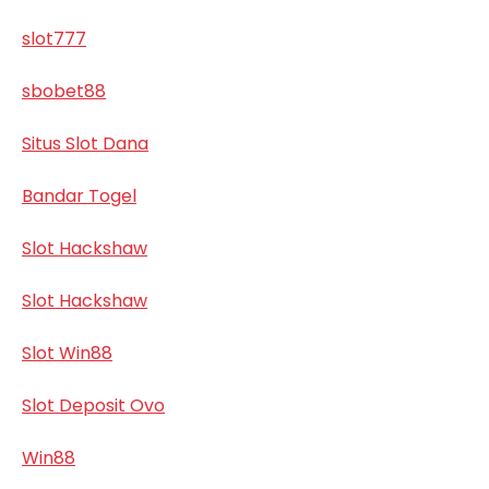
slot777
sbobet88
Situs Slot Dana
Bandar Togel
Slot Hackshaw
Slot Hackshaw
Slot Win88
Slot Deposit Ovo
Win88