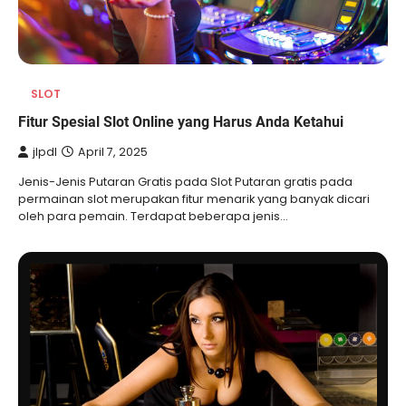
SLOT
Fitur Spesial Slot Online yang Harus Anda Ketahui
jlpdl
April 7, 2025
Jenis-Jenis Putaran Gratis pada Slot Putaran gratis pada
permainan slot merupakan fitur menarik yang banyak dicari
oleh para pemain. Terdapat beberapa jenis…