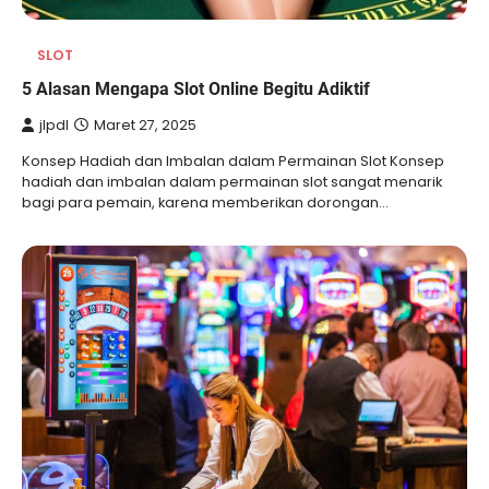
SLOT
5 Alasan Mengapa Slot Online Begitu Adiktif
jlpdl
Maret 27, 2025
Konsep Hadiah dan Imbalan dalam Permainan Slot Konsep
hadiah dan imbalan dalam permainan slot sangat menarik
bagi para pemain, karena memberikan dorongan…