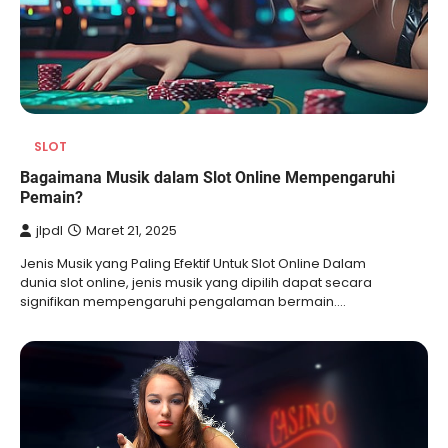
SLOT
Bagaimana Musik dalam Slot Online Mempengaruhi
Pemain?
jlpdl
Maret 21, 2025
Jenis Musik yang Paling Efektif Untuk Slot Online Dalam
dunia slot online, jenis musik yang dipilih dapat secara
signifikan mempengaruhi pengalaman bermain.…