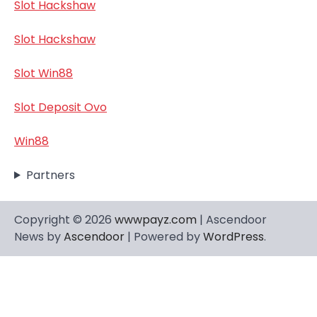
Slot Hackshaw
Slot Hackshaw
Slot Win88
Slot Deposit Ovo
Win88
Partners
Copyright © 2026
wwwpayz.com
| Ascendoor
News by
Ascendoor
| Powered by
WordPress
.