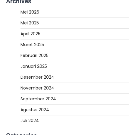
Archives
Mei 2026
Mei 2025
April 2025
Maret 2025
Februari 2025
Januari 2025
Desember 2024
November 2024
September 2024
Agustus 2024
Juli 2024