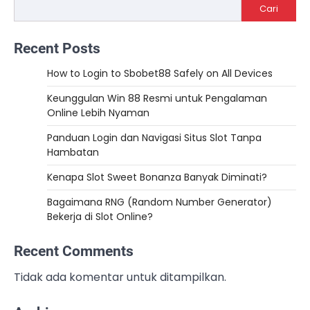
Cari
Recent Posts
How to Login to Sbobet88 Safely on All Devices
Keunggulan Win 88 Resmi untuk Pengalaman
Online Lebih Nyaman
Panduan Login dan Navigasi Situs Slot Tanpa
Hambatan
Kenapa Slot Sweet Bonanza Banyak Diminati?
Bagaimana RNG (Random Number Generator)
Bekerja di Slot Online?
Recent Comments
Tidak ada komentar untuk ditampilkan.